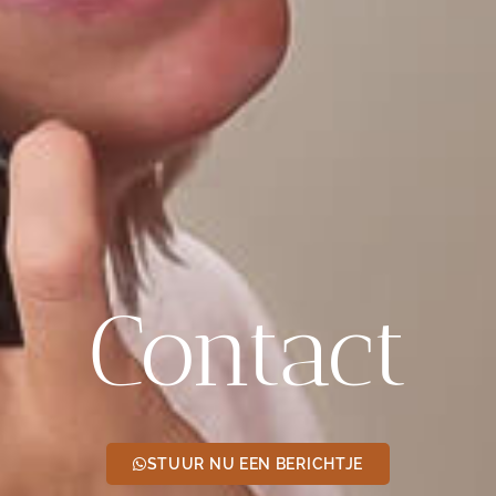
Contact
STUUR NU EEN BERICHTJE