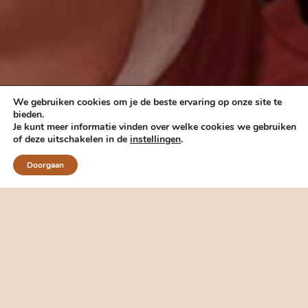
We gebruiken cookies om je de beste ervaring op onze site te
bieden.
Je kunt meer informatie vinden over welke cookies we gebruiken
of deze uitschakelen in de
instellingen
.
Doorgaan
LET OP! OP DIT MOMENT IS ER HELAAS EEN
WACHTLIJST.
Wil je een plekje op de wachtlijst zodat ik
contact met je opneem zodra er een plekje