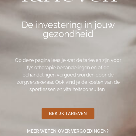
De investering in jouw
gezondheid
Op deze pagina lees je wat de tarieven zijn voor
fysiotherapie behandelingen en of de
behandelingen vergoed worden door de
zorgverzekeraar. Ook vind je de kosten van de
sportlessen en vitaliteitsconsulten.
BEKIJK TARIEVEN
MEER WETEN OVER VERGOEDINGEN?