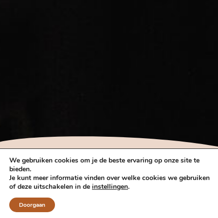
We gebruiken cookies om je de beste ervaring op onze site te
bieden.
TARIEVEN 2026
Je kunt meer informatie vinden over welke cookies we gebruiken
of deze uitschakelen in de
instellingen
.
Doorgaan